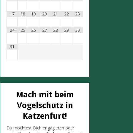
17
18
19
20
21
22
23
24
25
26
27
28
29
30
31
Mach mit beim
Vogelschutz in
Katzenfurt!
Du möchtest Dich engagieren oder