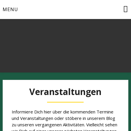
Skip
MENU
to
content
Natur- und Vogelschutz aktiv erleben
Veranstaltungen
Informiere Dich hier über die kommenden Termine
und Veranstaltungen oder stöbere in unserem Blog
zu unseren vergangenen Aktivitäten. Vielleicht sehen