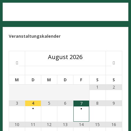
Veranstaltungskalender
August
2026
M
D
M
D
F
S
S
1
2
3
4
5
6
8
9
7
•
•
10
11
12
13
14
15
16