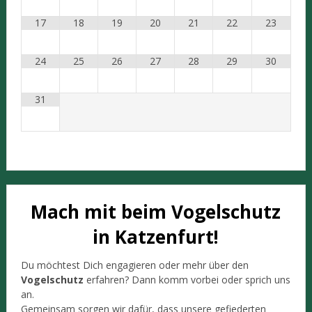
17
18
19
20
21
22
23
24
25
26
27
28
29
30
31
Mach mit beim Vogelschutz
in Katzenfurt!
Du möchtest Dich engagieren oder mehr über den
Vogelschutz
erfahren? Dann komm vorbei oder sprich uns
an.
Gemeinsam sorgen wir dafür, dass unsere gefiederten