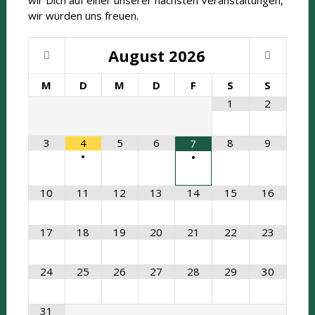
wir Dich auf einer unserer nächsten Veranstaltungen,
wir würden uns freuen.
August
2026
M
D
M
D
F
S
S
1
2
3
4
5
6
8
9
7
•
•
10
11
12
13
14
15
16
17
18
19
20
21
22
23
24
25
26
27
28
29
30
31