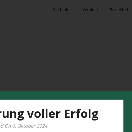
Startseite
Verein
Projekte
eben
ung voller Erfolg
d On 6. Oktober 2024