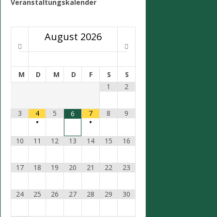
Veranstaltungskalender
August
2026
M
D
M
D
F
S
S
1
2
3
4
5
7
8
9
6
•
•
10
11
12
13
14
15
16
17
18
19
20
21
22
23
24
25
26
27
28
29
30