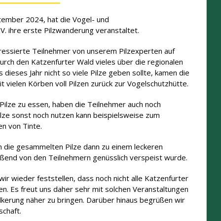
ember 2024, hat die Vogel- und
. ihre erste Pilzwanderung veranstaltet.
ressierte Teilnehmer von unserem Pilzexperten auf
rch den Katzenfurter Wald vieles über die regionalen
 dieses Jahr nicht so viele Pilze geben sollte, kamen die
vielen Körben voll Pilzen zurück zur Vogelschutzhütte.
 Pilze zu essen, haben die Teilnehmer auch noch
ilze sonst noch nutzen kann beispielsweise zum
n von Tinte.
n die gesammelten Pilze dann zu einem leckeren
ießend von den Teilnehmern genüsslich verspeist wurde.
ir wieder feststellen, dass noch nicht alle Katzenfurter
n. Es freut uns daher sehr mit solchen Veranstaltungen
lkerung näher zu bringen. Darüber hinaus begrüßen wir
schaft.