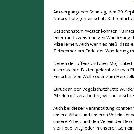
Am vergangenen Sonntag, den 29. Sept
Naturschutzgemeinschaft Katzenfurt e.V
Bei schönstem Wetter konnten 18 inte
einer rund zweistündigen Wanderung du
Pilze lernen. Auch wenn es hieß, dass es
Teilnehmer am Ende der Wanderung mit 
Neben der offensichtlichen Möglichkeit
interessante Fakten gelernt wie man P
Einfärben von Wolle oder zum Herstelle
Zurück an der Vogelschutzhütte wurde
Pilzeintopf verarbeitet, welche anschl
Auch bei dieser Veranstaltung konnten w
unsere Arbeit und unseren Verein kenne
unsere Arbeit und den Verein der Bevö
vier neue Mitglieder in unserer Gemein