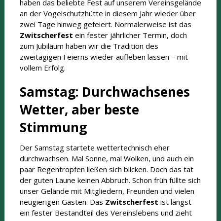
haben das beliebte Fest auf unserem Vereinsgelände
an der Vogelschutzhütte in diesem Jahr wieder über
zwei Tage hinweg gefeiert. Normalerweise ist das
Zwitscherfest
ein fester jährlicher Termin, doch
zum Jubiläum haben wir die Tradition des
zweitägigen Feierns wieder aufleben lassen – mit
vollem Erfolg.
Samstag: Durchwachsenes
Wetter, aber beste
Stimmung
Der Samstag startete wettertechnisch eher
durchwachsen. Mal Sonne, mal Wolken, und auch ein
paar Regentropfen ließen sich blicken. Doch das tat
der guten Laune keinen Abbruch. Schon früh füllte sich
unser Gelände mit Mitgliedern, Freunden und vielen
neugierigen Gästen. Das
Zwitscherfest
ist längst
ein fester Bestandteil des Vereinslebens und zieht