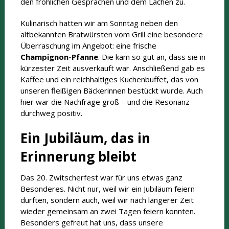
den fröhlichen Gesprächen und dem Lachen zu.
Kulinarisch hatten wir am Sonntag neben den
altbekannten Bratwürsten vom Grill eine besondere
Überraschung im Angebot: eine frische
Champignon-Pfanne
. Die kam so gut an, dass sie in
kürzester Zeit ausverkauft war. Anschließend gab es
Kaffee und ein reichhaltiges Kuchenbuffet, das von
unseren fleißigen Bäckerinnen bestückt wurde. Auch
hier war die Nachfrage groß – und die Resonanz
durchweg positiv.
Ein Jubiläum, das in
Erinnerung bleibt
Das 20. Zwitscherfest war für uns etwas ganz
Besonderes. Nicht nur, weil wir ein Jubiläum feiern
durften, sondern auch, weil wir nach längerer Zeit
wieder gemeinsam an zwei Tagen feiern konnten.
Besonders gefreut hat uns, dass unsere