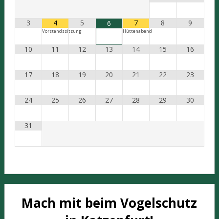
3
4
5
7
8
9
6
Vorstandssitzung
Hüttenabend
10
11
12
13
14
15
16
17
18
19
20
21
22
23
24
25
26
27
28
29
30
31
Mach mit beim Vogelschutz