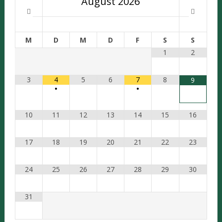
August
2026
M
D
M
D
F
S
S
1
2
3
4
5
6
7
8
9
•
•
10
11
12
13
14
15
16
17
18
19
20
21
22
23
24
25
26
27
28
29
30
31