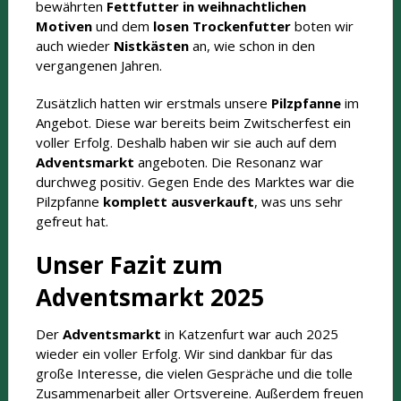
bewährten
Fettfutter in weihnachtlichen
Motiven
und dem
losen Trockenfutter
boten wir
auch wieder
Nistkästen
an, wie schon in den
vergangenen Jahren.
Zusätzlich hatten wir erstmals unsere
Pilzpfanne
im
Angebot. Diese war bereits beim Zwitscherfest ein
voller Erfolg. Deshalb haben wir sie auch auf dem
Adventsmarkt
angeboten. Die Resonanz war
durchweg positiv. Gegen Ende des Marktes war die
Pilzpfanne
komplett ausverkauft
, was uns sehr
gefreut hat.
Unser Fazit zum
Adventsmarkt 2025
Der
Adventsmarkt
in Katzenfurt war auch 2025
wieder ein voller Erfolg. Wir sind dankbar für das
große Interesse, die vielen Gespräche und die tolle
Zusammenarbeit aller Ortsvereine. Außerdem freuen