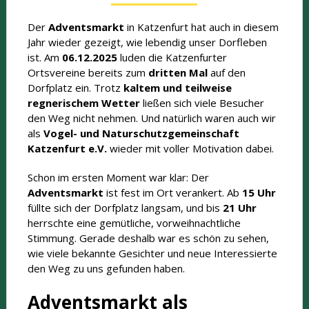
Der
Adventsmarkt
in Katzenfurt hat auch in diesem
Jahr wieder gezeigt, wie lebendig unser Dorfleben
ist. Am
06.12.2025
luden die Katzenfurter
Ortsvereine bereits zum
dritten Mal
auf den
Dorfplatz ein. Trotz
kaltem und teilweise
regnerischem Wetter
ließen sich viele Besucher
den Weg nicht nehmen. Und natürlich waren auch wir
als
Vogel- und Naturschutzgemeinschaft
Katzenfurt e.V.
wieder mit voller Motivation dabei.
Schon im ersten Moment war klar: Der
Adventsmarkt
ist fest im Ort verankert. Ab
15 Uhr
füllte sich der Dorfplatz langsam, und bis
21 Uhr
herrschte eine gemütliche, vorweihnachtliche
Stimmung. Gerade deshalb war es schön zu sehen,
wie viele bekannte Gesichter und neue Interessierte
den Weg zu uns gefunden haben.
Adventsmarkt als