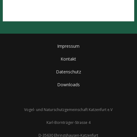
Impressum
Kontakt
Datenschutz
Downloads
Vogel- und Naturschutzgemeinschaft Katzenfurt e.V
Karl-Bornträger-Strasse 4
D-35630 Ehringshausen-Katzenfurt