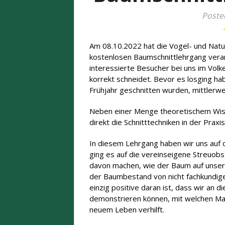
Poste
Am 08.10.2022 hat die Vogel- und Natu
kostenlosen Baumschnittlehrgang veran
interessierte Besucher bei uns im Vol
korrekt schneidet. Bevor es losging ha
Frühjahr geschnitten wurden, mittlerwe
Neben einer Menge theoretischem Wiss
direkt die Schnitttechniken in der Praxi
In diesem Lehrgang haben wir uns auf 
ging es auf die vereinseigene Streuob
davon machen, wie der Baum auf unseren
der Baumbestand von nicht fachkundige
einzig positive daran ist, dass wir an 
demonstrieren können, mit welchen M
neuem Leben verhilft.