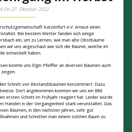
d On 27. Oktober 2022
rschutzgemeinschaft Katzenfurt e.V. erneut einen
staltet. Bei bestem Wetter fanden sich einige
kersbach ein, um zu Lernen, wie man alte Obstbäume
ben wir uns angeschaut wie sich die Bäume, welche im
ile entwickelt haben.
en konnte uns Elgin Pfeiffer an diversen Bäumen auch
s zeigen.
den Schnitt von Bestandsbäumen konzentriert. Dazu
stwiese. Dort angekommen konnten wir uns ein Bild
 ersten Schnitt im Frühjahr reagiert hat. Leider wurde
n Händen in der Vergangenheit stark verunstaltet. Das
diesen Bäumen, in den nächsten Jahren, sehr gut
aßnahmen und Schnitten man einem solchen Baum zu