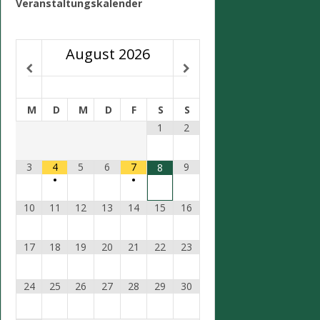
Veranstaltungskalender
August
2026
M
D
M
D
F
S
S
1
2
3
4
5
6
7
9
8
•
•
10
11
12
13
14
15
16
17
18
19
20
21
22
23
24
25
26
27
28
29
30