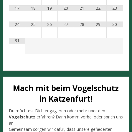
17
18
19
20
21
22
23
24
25
26
27
28
29
30
31
Mach mit beim Vogelschutz
in Katzenfurt!
Du möchtest Dich engagieren oder mehr über den
Vogelschutz
erfahren? Dann komm vorbei oder sprich uns
an.
Gemeinsam sorgen wir dafür, dass unsere gefiederten