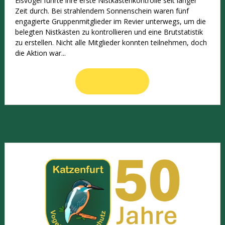
Eisvögel führte ihre erste Nistkastenkontrolle seit langer
Zeit durch. Bei strahlendem Sonnenschein waren fünf
engagierte Gruppenmitglieder im Revier unterwegs, um die
belegten Nistkästen zu kontrollieren und eine Brutstatistik
zu erstellen. Nicht alle Mitglieder konnten teilnehmen, doch
die Aktion war...
Read More