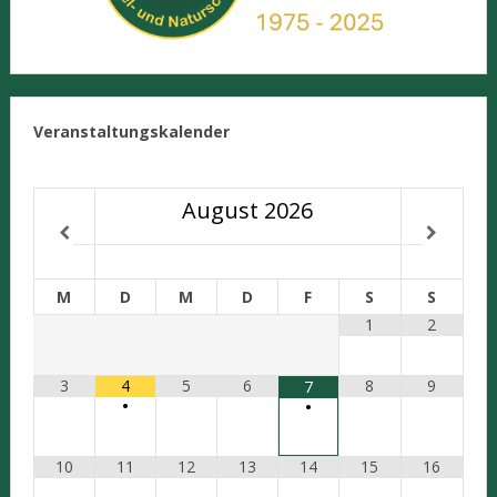
Veranstaltungskalender
August
2026
M
D
M
D
F
S
S
1
2
3
4
5
6
8
9
7
•
•
10
11
12
13
14
15
16