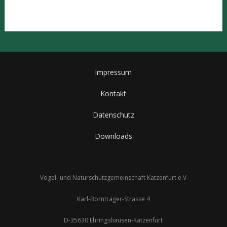
Impressum
Kontakt
Datenschutz
Downloads
Vogel- und Naturschutzgemeinschaft Katzenfurt e.V
Karl-Bornträger-Strasse 4
D-35630 Ehringshausen-Katzenfurt