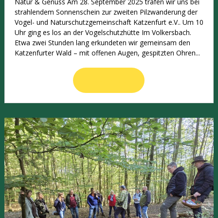
Natur & Genuss Am 28. September 2025 trafen wir uns bei
strahlendem Sonnenschein zur zweiten Pilzwanderung der
Vogel- und Naturschutzgemeinschaft Katzenfurt e.V.. Um 10
Uhr ging es los an der Vogelschutzhütte Im Volkersbach.
Etwa zwei Stunden lang erkundeten wir gemeinsam den
Katzenfurter Wald – mit offenen Augen, gespitzten Ohren...
Read More