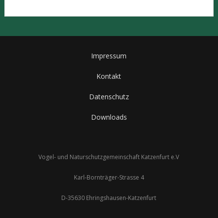
Impressum
Kontakt
Datenschutz
Downloads
Vogel- und Naturschutzgemeinschaft Katzenfurt e.V
Karl-Bornträger-Strasse 4
D-35630 Ehringshausen-Katzenfurt