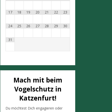
17
18
19
20
21
22
23
24
25
26
27
28
29
30
31
Mach mit beim
Vogelschutz in
Katzenfurt!
Du möchtest Dich engagieren oder