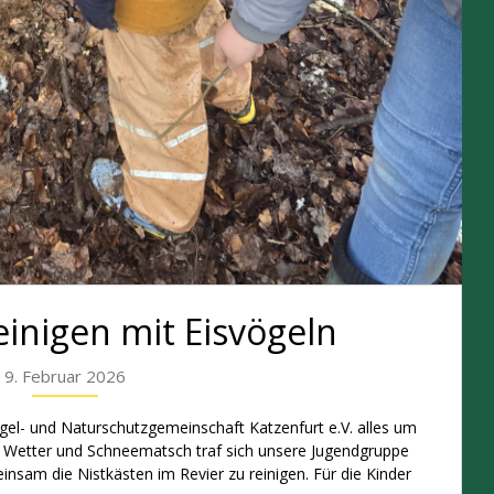
einigen mit Eisvögeln
9. Februar 2026
gel- und Naturschutzgemeinschaft Katzenfurt e.V. alles um
m Wetter und Schneematsch traf sich unsere Jugendgruppe
nsam die Nistkästen im Revier zu reinigen. Für die Kinder