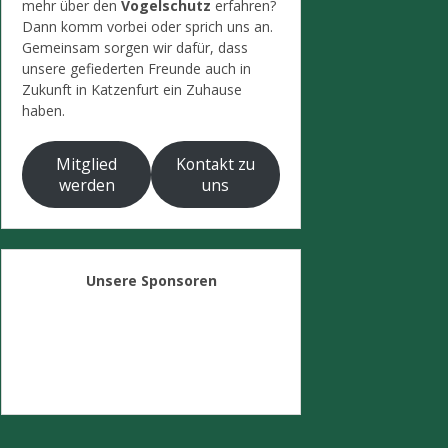
mehr über den
Vogelschutz
erfahren?
Dann komm vorbei oder sprich uns an.
Gemeinsam sorgen wir dafür, dass
unsere gefiederten Freunde auch in
Zukunft in Katzenfurt ein Zuhause
haben.
Mitglied
Kontakt zu
werden
uns
Unsere Sponsoren