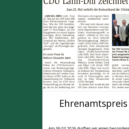
Ehrenamtspreis 
Am 06.03.2026 durften wir einen besonder