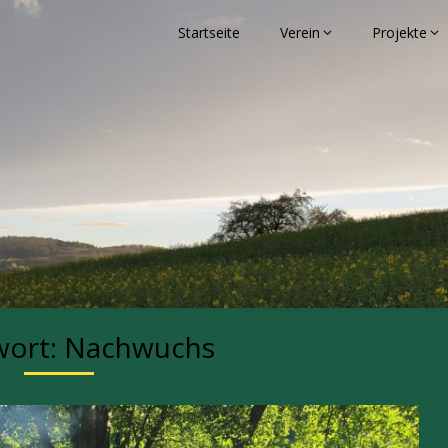
Startseite
Verein
Projekte
eben
wort:
Nachwuchs